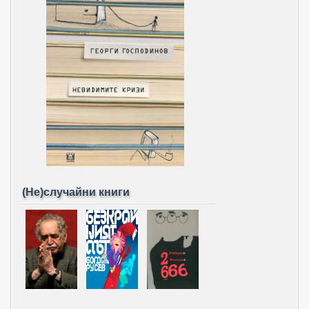
(Не)случайни книги