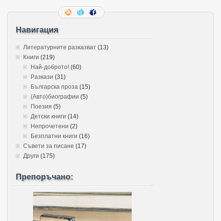
Навигация
Литературните разказват
(13)
Книги
(219)
Най-доброто!
(60)
Разкази
(31)
Българска проза
(15)
(Авто)биографии
(5)
Поезия
(5)
Детски книги
(14)
Непрочетени
(2)
Безплатни книги
(16)
Съвети за писане
(17)
Други
(175)
Препоръчано: