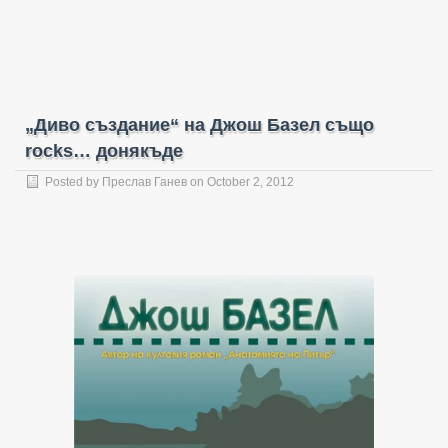
„Диво създание“ на Джош Базел също
rocks… донякъде
Posted by
Преслав Ганев
on October 2, 2012