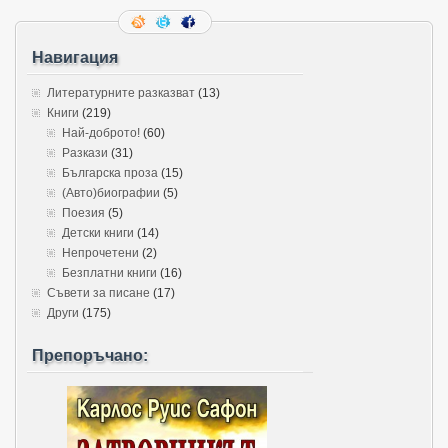
Навигация
Литературните разказват
(13)
Книги
(219)
Най-доброто!
(60)
Разкази
(31)
Българска проза
(15)
(Авто)биографии
(5)
Поезия
(5)
Детски книги
(14)
Непрочетени
(2)
Безплатни книги
(16)
Съвети за писане
(17)
Други
(175)
Препоръчано: