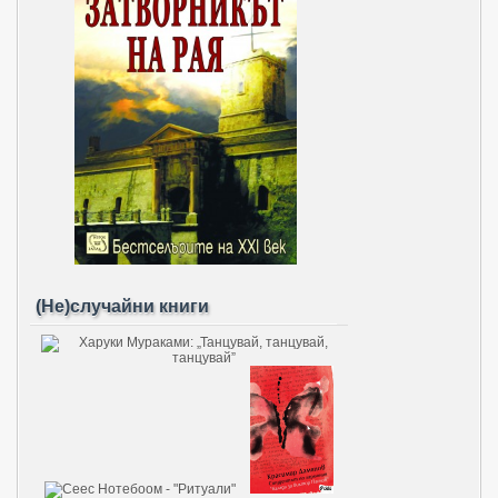
(Не)случайни книги