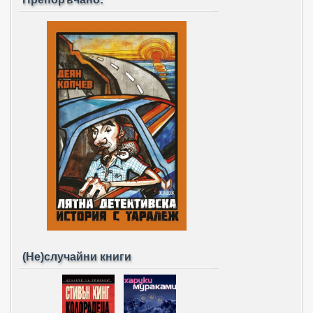
(Не)случайни книги