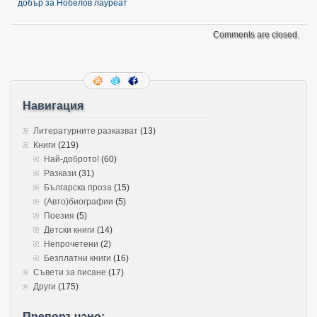
добър за Нобелов лауреат
Comments are closed.
Навигация
Литературните разказват
(13)
Книги
(219)
Най-доброто!
(60)
Разкази
(31)
Българска проза
(15)
(Авто)биографии
(5)
Поезия
(5)
Детски книги
(14)
Непрочетени
(2)
Безплатни книги
(16)
Съвети за писане
(17)
Други
(175)
Препоръчано: