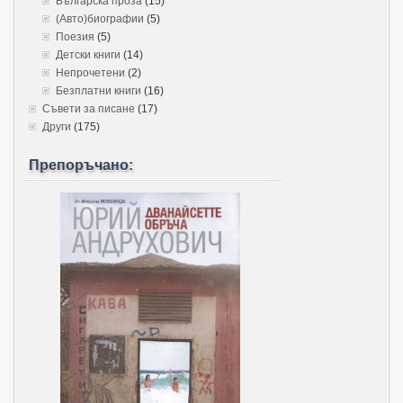
Българска проза
(15)
(Авто)биографии
(5)
Поезия
(5)
Детски книги
(14)
Непрочетени
(2)
Безплатни книги
(16)
Съвети за писане
(17)
Други
(175)
Препоръчано: