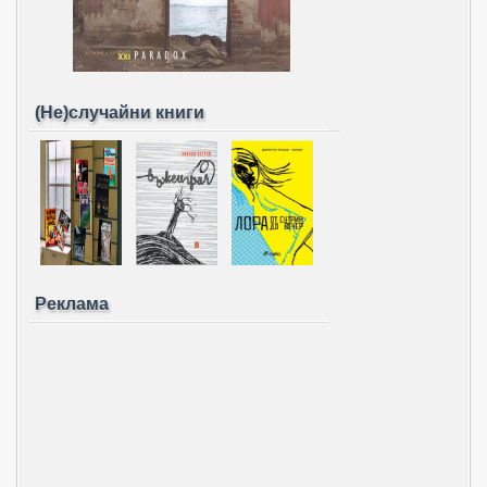
(Не)случайни книги
Реклама