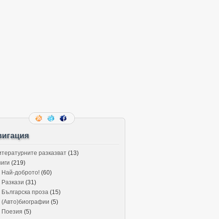
вигация
итературните разказват
(13)
ниги
(219)
Най-доброто!
(60)
Разкази
(31)
Българска проза
(15)
(Авто)биографии
(5)
Поезия
(5)