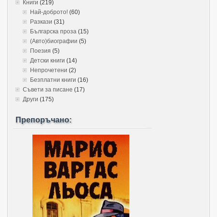
Книги
(219)
Най-доброто!
(60)
Разкази
(31)
Българска проза
(15)
(Авто)биографии
(5)
Поезия
(5)
Детски книги
(14)
Непрочетени
(2)
Безплатни книги
(16)
Съвети за писане
(17)
Други
(175)
Препоръчано: