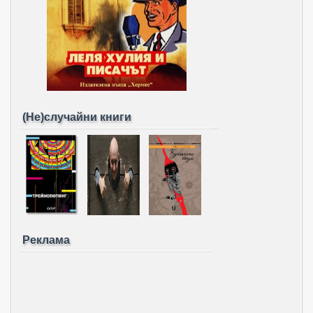
(Не)случайни книги
Реклама