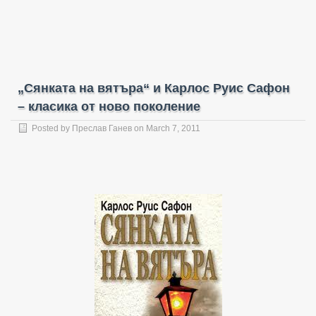
„Сянката на вятъра“ и Карлос Руис Сафон
– класика от ново поколение
Posted by
Преслав Ганев
on March 7, 2011