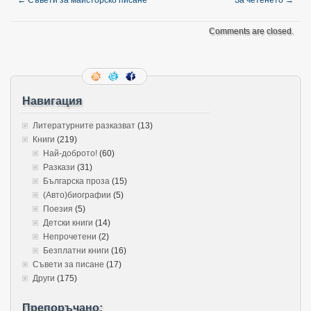
Comments are closed.
Навигация
Литературните разказват
(13)
Книги
(219)
Най-доброто!
(60)
Разкази
(31)
Българска проза
(15)
(Авто)биографии
(5)
Поезия
(5)
Детски книги
(14)
Непрочетени
(2)
Безплатни книги
(16)
Съвети за писане
(17)
Други
(175)
Препоръчано: