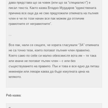
дава представа що за човек (или що за “специалист”) е
писал текста. Както казва Владко Мурдаров “единствената
причина все още да не сме предложили отмяната на пълния
член е че по този начин все пак можем да отличим
грамотните от неграмотните”.
…
Все пак, нали се сещате, че хората гласували “ЗА” отмяната
не са точно тези, които ползват пълния член правилно.
Което само по себе си малко обезсмисля вота им – те така
или иначе не ползват пълен член – с или без
съществуването на правило. Пък и това е все едно да питаш
инженери или лекари каква да бъде изкупната цена на
млякото.
Peb казва: