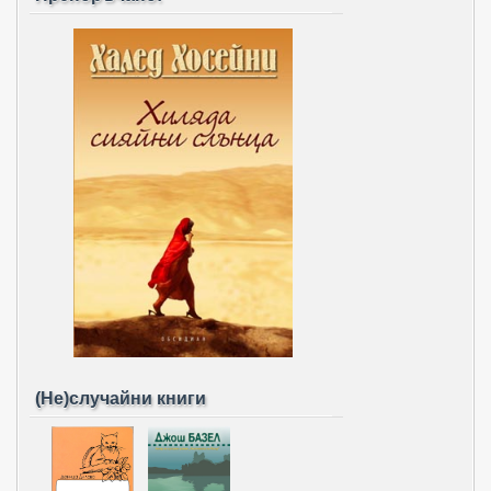
(Не)случайни книги