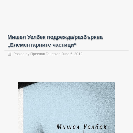
Мишел Уелбек подрежда/разбърква
„Елементарните частици“
Posted by
Преслав Ганев
on June 5, 2012