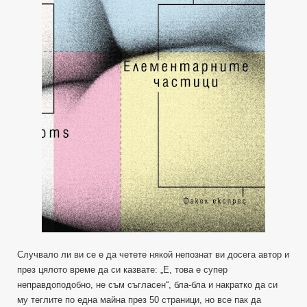
Случвало ли ви се е да четете някой непознат ви досега автор и
през цялото време да си казвате: „Е, това е супер
неправдоподобно, не съм съгласен“, бла-бла и накратко да си
му теглите по една майна през 50 страници, но все пак да