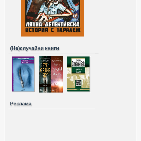
(Не)случайни книги
Реклама