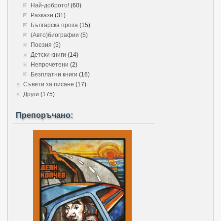
Най-доброто!
(60)
Разкази
(31)
Българска проза
(15)
(Авто)биографии
(5)
Поезия
(5)
Детски книги
(14)
Непрочетени
(2)
Безплатни книги
(16)
Съвети за писане
(17)
Други
(175)
Препоръчано: