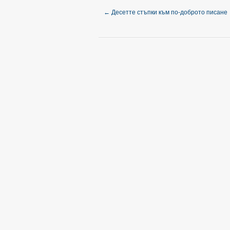
←
Десетте стъпки към по-доброто писане