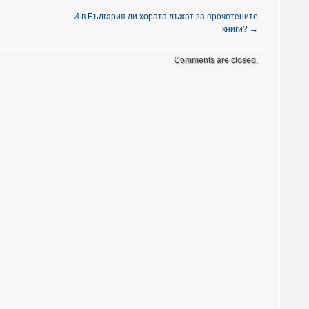
И в България ли хората лъжат за прочетените
книги?
→
Comments are closed.