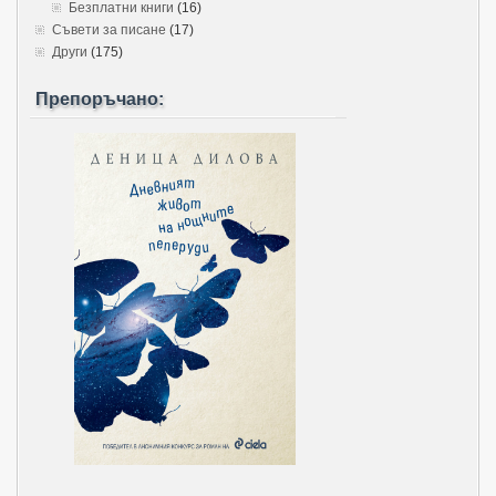
Безплатни книги
(16)
Съвети за писане
(17)
Други
(175)
Препоръчано: