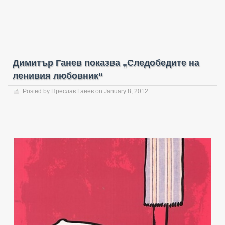
Димитър Ганев показва „Следобедите на
ленивия любовник“
Posted by
Преслав Ганев
on January 8, 2012