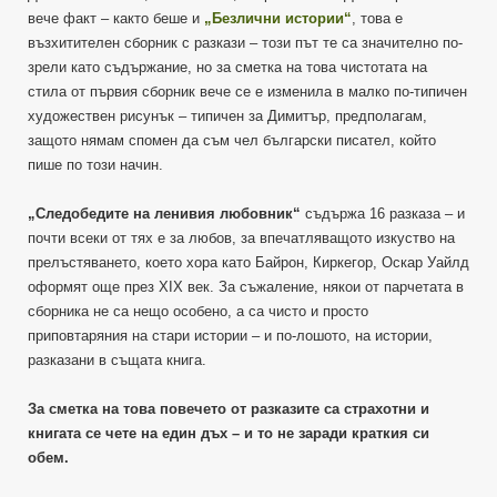
вече факт – както беше и
„Безлични истории“
, това е
възхитителен сборник с разкази – този път те са значително по-
зрели като съдържание, но за сметка на това чистотата на
стила от първия сборник вече се е изменила в малко по-типичен
художествен рисунък – типичен за Димитър, предполагам,
защото нямам спомен да съм чел български писател, който
пише по този начин.
„Следобедите на ленивия любовник“
съдържа 16 разказа – и
почти всеки от тях е за любов, за впечатляващото изкуство на
прелъстяването, което хора като Байрон, Киркегор, Оскар Уайлд
оформят още през ХIX век. За съжаление, някои от парчетата в
сборника не са нещо особено, а са чисто и просто
приповтаряния на стари истории – и по-лошото, на истории,
разказани в същата книга.
За сметка на това повечето от разказите са страхотни и
книгата се чете на един дъх – и то не заради краткия си
обем.