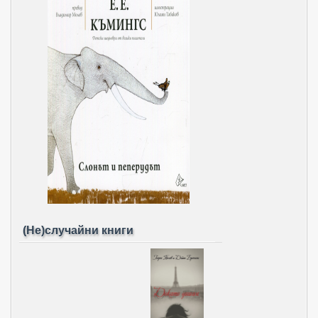
(Не)случайни книги