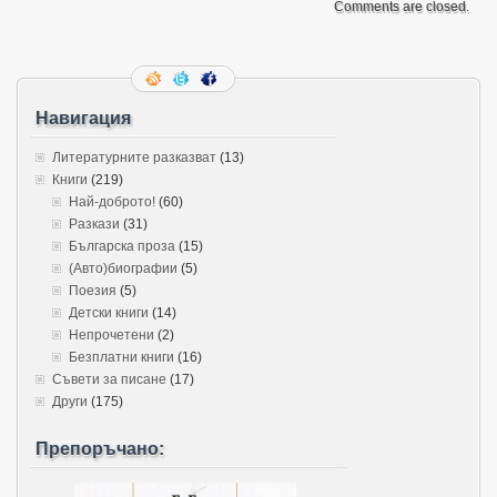
Comments are closed.
Навигация
Литературните разказват
(13)
Книги
(219)
Най-доброто!
(60)
Разкази
(31)
Българска проза
(15)
(Авто)биографии
(5)
Поезия
(5)
Детски книги
(14)
Непрочетени
(2)
Безплатни книги
(16)
Съвети за писане
(17)
Други
(175)
Препоръчано: