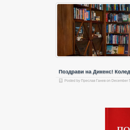
Поздрави на Дикенс! Колед
Posted by
Преслав Ганев
on December 5