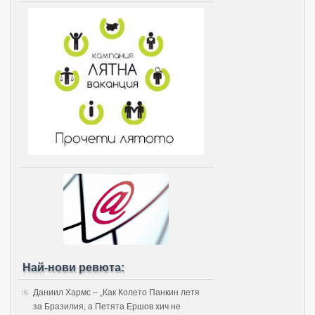
Най-нови ревюта:
Даниил Хармс – „Как Колето Панкин летя
за Бразилия, а Петята Ершов хич не