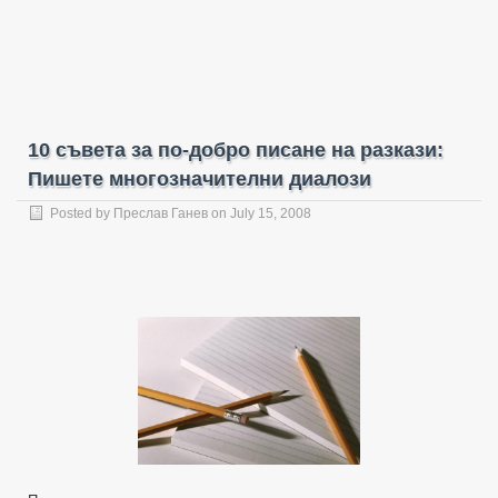
10 съвета за по-добро писане на разкази:
Пишете многозначителни диалози
Posted by
Преслав Ганев
on July 15, 2008