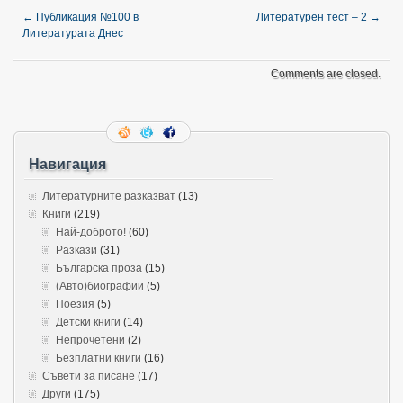
←
Публикация №100 в
Литературен тест – 2
→
Литературата Днес
Comments are closed.
Навигация
Литературните разказват
(13)
Книги
(219)
Най-доброто!
(60)
Разкази
(31)
Българска проза
(15)
(Авто)биографии
(5)
Поезия
(5)
Детски книги
(14)
Непрочетени
(2)
Безплатни книги
(16)
Съвети за писане
(17)
Други
(175)