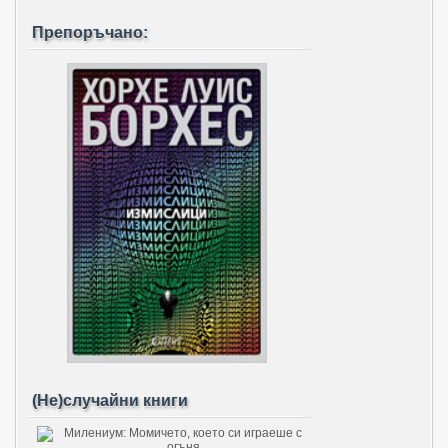
Препоръчано:
(Не)случайни книги