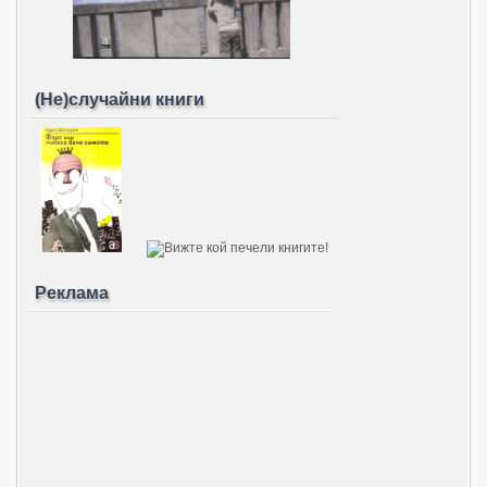
(Не)случайни книги
Реклама