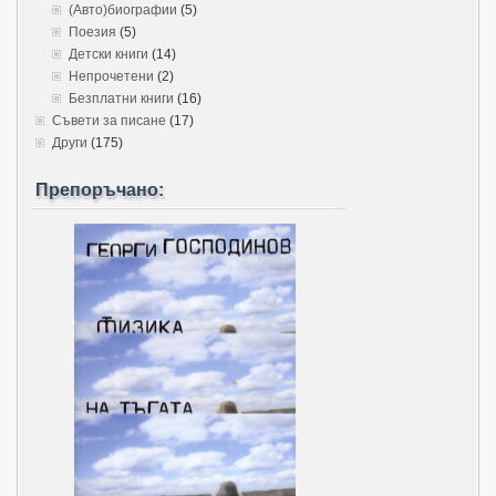
(Авто)биографии
(5)
Поезия
(5)
Детски книги
(14)
Непрочетени
(2)
Безплатни книги
(16)
Съвети за писане
(17)
Други
(175)
Препоръчано: