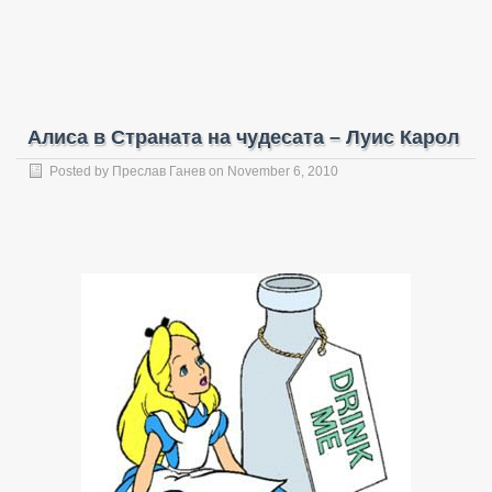
Алиса в Страната на чудесата – Луис Карол
Posted by
Преслав Ганев
on November 6, 2010