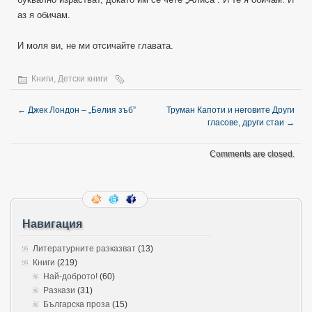
аз я обичам.
И моля ви, не ми отсичайте главата.
Книги
,
Детски книги
←
Джек Лондон – „Белия зъб”
Труман Капоти и неговите Други
гласове, други стаи
→
Comments are closed.
Навигация
Литературните разказват
(13)
Книги
(219)
Най-доброто!
(60)
Разкази
(31)
Българска проза
(15)