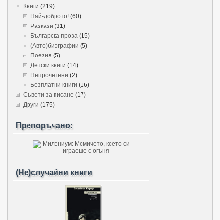
Книги
(219)
Най-доброто!
(60)
Разкази
(31)
Българска проза
(15)
(Авто)биографии
(5)
Поезия
(5)
Детски книги
(14)
Непрочетени
(2)
Безплатни книги
(16)
Съвети за писане
(17)
Други
(175)
Препоръчано:
(Не)случайни книги