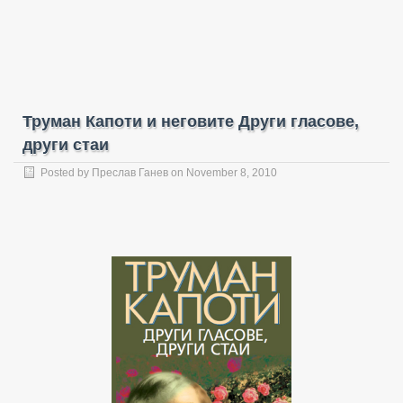
Труман Капоти и неговите Други гласове,
други стаи
Posted by
Преслав Ганев
on November 8, 2010