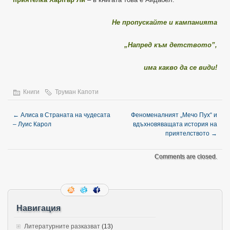
Не пропускайте и кампанията
„Напред към детството”,
има какво да се види!
Книги
Труман Капоти
←
Алиса в Страната на чудесата
Феноменалният „Мечо Пух“ и
– Луис Карол
вдъхновяващата история на
приятелството
→
Comments are closed.
Навигация
Литературните разказват
(13)