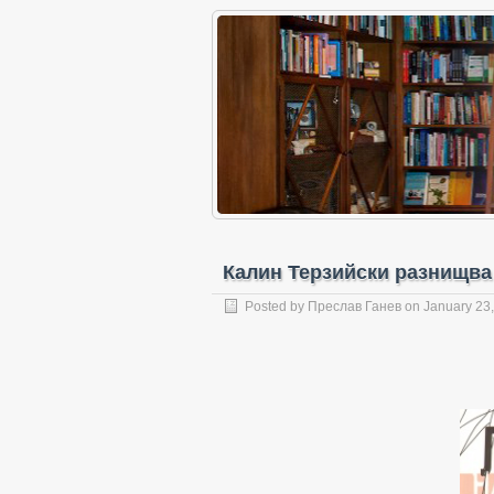
Калин Терзийски разнищва
Posted by
Преслав Ганев
on January 23,