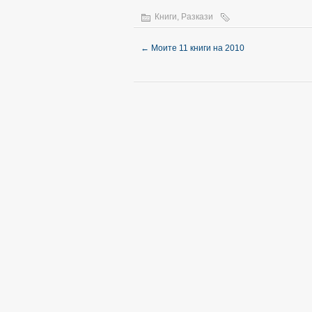
Книги
,
Разкази
←
Моите 11 книги на 2010