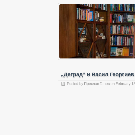
„Деград“ и Васил Георгиев
Posted by
Преслав Ганев
on February 18