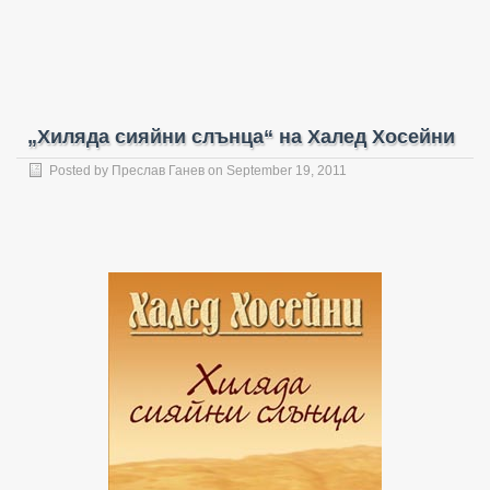
„Хиляда сияйни слънца“ на Халед Хосейни
Posted by
Преслав Ганев
on September 19, 2011