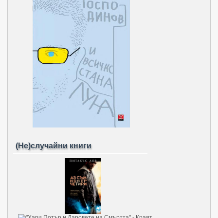
(Не)случайни книги