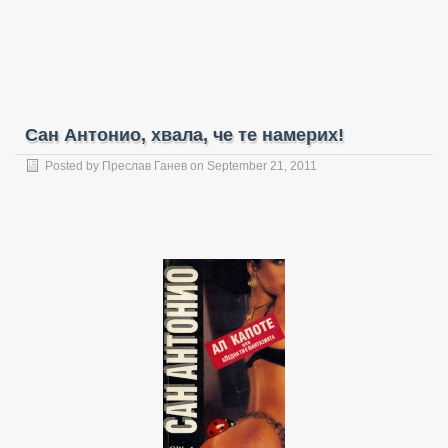
Сан Антонио, хвала, че те намерих!
Posted by
Преслав Ганев
on September 21, 2011