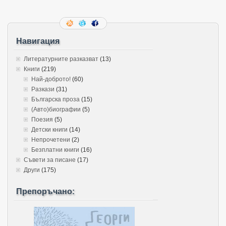
Навигация
Литературните разказват
(13)
Книги
(219)
Най-доброто!
(60)
Разкази
(31)
Българска проза
(15)
(Авто)биографии
(5)
Поезия
(5)
Детски книги
(14)
Непрочетени
(2)
Безплатни книги
(16)
Съвети за писане
(17)
Други
(175)
Препоръчано: