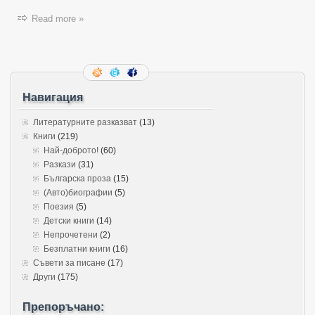
Read more »
Навигация
Литературните разказват
(13)
Книги
(219)
Най-доброто!
(60)
Разкази
(31)
Българска проза
(15)
(Авто)биографии
(5)
Поезия
(5)
Детски книги
(14)
Непрочетени
(2)
Безплатни книги
(16)
Съвети за писане
(17)
Други
(175)
Препоръчано: