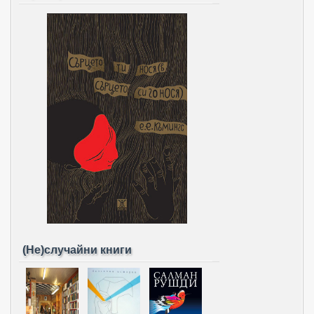
(Не)случайни книги