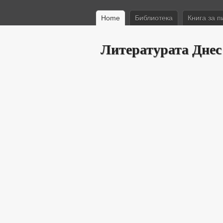
Home
Библиотека
Книга за п
Литературата Днес