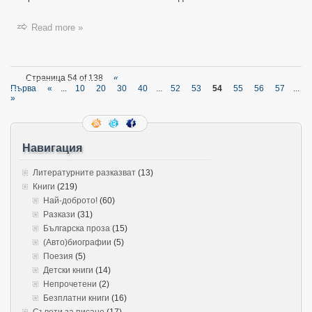
Read more »
Страница 54 of 138
«
Първа
«
...
10
20
30
40
...
52
53
54
55
56
57
...
»
Навигация
Литературните разказват
(13)
Книги
(219)
Най-доброто!
(60)
Разкази
(31)
Българска проза
(15)
(Авто)биографии
(5)
Поезия
(5)
Детски книги
(14)
Непрочетени
(2)
Безплатни книги
(16)