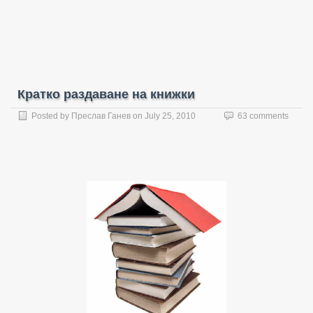
Кратко раздаване на книжки
Posted by
Преслав Ганев
on
July 25, 2010
63 comments