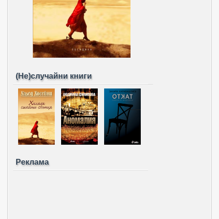
(Не)случайни книги
Реклама