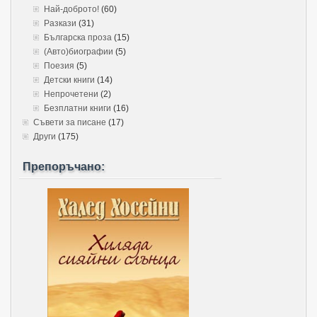
Най-доброто!
(60)
Разкази
(31)
Българска проза
(15)
(Авто)биографии
(5)
Поезия
(5)
Детски книги
(14)
Непрочетени
(2)
Безплатни книги
(16)
Съвети за писане
(17)
Други
(175)
Препоръчано: