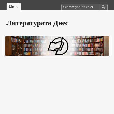
Menu
Литературата Днес