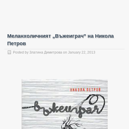
Меланхоличният „Въжеиграч” на Никола
Петров
Posted by
Златина Димитрова
on January 22, 2013