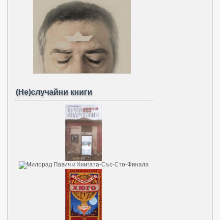
(Не)случайни книги