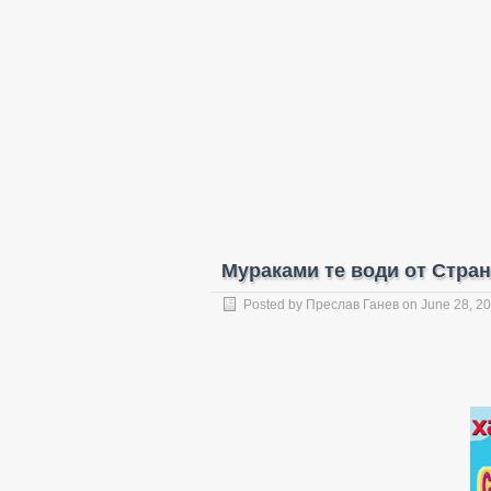
Мураками те води от Стран
Posted by
Преслав Ганев
on June 28, 2