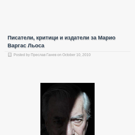
Писатели, критици и издатели за Марио
Варгас Льоса
Posted by
Преслав Ганев
on October 10, 2010