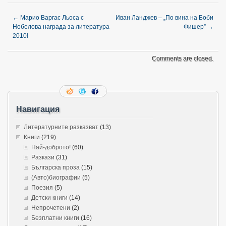
←
Марио Варгас Льоса с
Иван Ланджев – „По вина на Боби
Нобелова награда за литература
Фишер”
→
2010!
Comments are closed.
Навигация
Литературните разказват
(13)
Книги
(219)
Най-доброто!
(60)
Разкази
(31)
Българска проза
(15)
(Авто)биографии
(5)
Поезия
(5)
Детски книги
(14)
Непрочетени
(2)
Безплатни книги
(16)