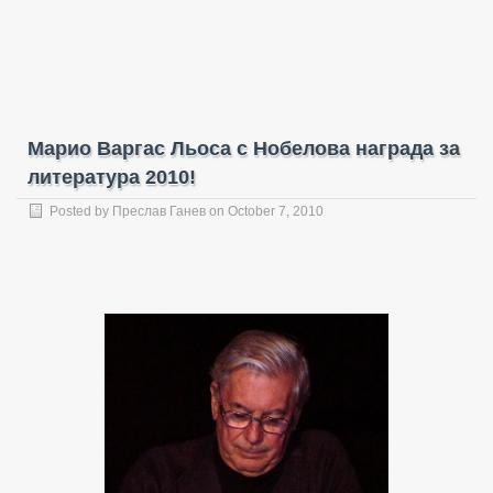
Марио Варгас Льоса с Нобелова награда за
литература 2010!
Posted by
Преслав Ганев
on October 7, 2010