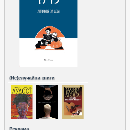
(Не)случайни книги
Реклама