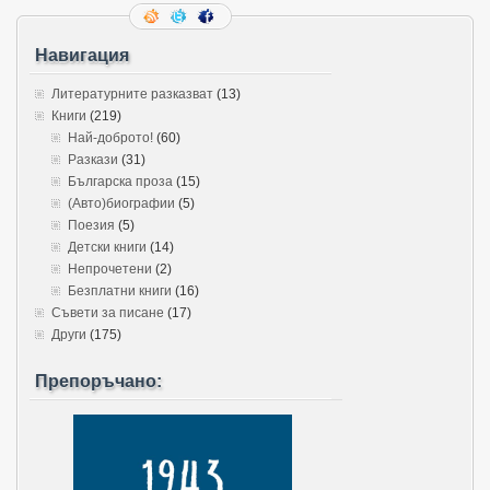
Навигация
Литературните разказват
(13)
Книги
(219)
Най-доброто!
(60)
Разкази
(31)
Българска проза
(15)
(Авто)биографии
(5)
Поезия
(5)
Детски книги
(14)
Непрочетени
(2)
Безплатни книги
(16)
Съвети за писане
(17)
Други
(175)
Препоръчано: