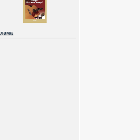
клама