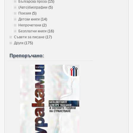
Българска проза
(15)
(Авто)биографии
(5)
Поезия
(5)
Детски книги
(14)
Непрочетени
(2)
Безплатни книги
(16)
Съвети за писане
(17)
Други
(175)
Препоръчано: