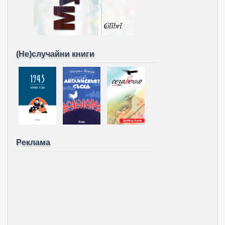
(Не)случайни книги
Реклама