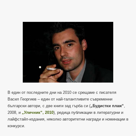
В един от последните дни на 2010 се срещаме с писателя
Васил Георгиев – един от най-талантливите съвременни
български автори, с две книги зад гърба си (
„Будистки плаж“
,
2008, и
„Уличник“, 2010
), редица публикации в литературни и
лайфстайл-издания, няколко авторитетни награди и номинации в
конкурси.