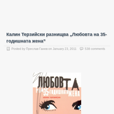
Калин Терзийски разнищва „Любовта на 35-
годишната жена”
Posted by
Преслав Ганев
on
January 23, 2011
538 comments