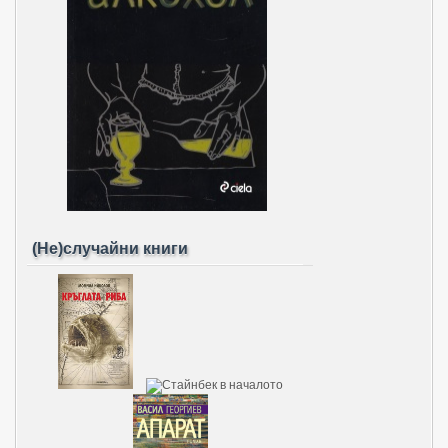
(Не)случайни книги