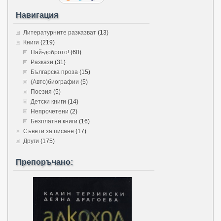
Навигация
Литературните разказват
(13)
Книги
(219)
Най-доброто!
(60)
Разкази
(31)
Българска проза
(15)
(Авто)биографии
(5)
Поезия
(5)
Детски книги
(14)
Непрочетени
(2)
Безплатни книги
(16)
Съвети за писане
(17)
Други
(175)
Препоръчано: