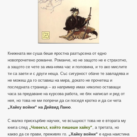
Книжната ми суша беше яростна разтърсена от едно
новопрочетено романче. Романче, но не защото не е страхотно,
а защото се чете за има-няма час и половина, и то ако мислите
ти са заети и с други неща. Със сигурност обаче те завладява и
не можеш да го оставиш на мира, докато не прочетеш и
последната страница – аз например имах няколко оставащи
часа за предаване на курсова работа, не бях написал и ред от
нея, но това не ми попречи да си поседя кротко и да си чета
„Хайку войни“ на Дейвид Ланю
.
С малко прискърбие научих, че всъщност това не е втората му
книга след
„Човекът, който пишеше хайку“
, а третата, но
какво да се прави, преживях го.
„Хайку войни“
е една наистина